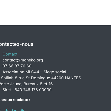
ontactez-nous
Contact
contact@moneko.org
07 66 87 76 60
Association MLC44 – Siège social :
 Solilab 8 rue St Domingue 44200 NANTES
Porte Jaune, Bureaux 8 et 16
Siret : 840 746 176 00030
seaux sociaux :