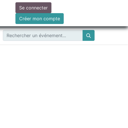
Se connecter
ire un don
Créer mon compte