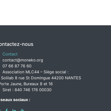
ontactez-nous
Contact
contact@moneko.org
07 66 87 76 60
Association MLC44 – Siège social :
 Solilab 8 rue St Domingue 44200 NANTES
Porte Jaune, Bureaux 8 et 16
Siret : 840 746 176 00030
seaux sociaux :