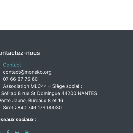
ontactez-nous
Contact
contact@moneko.org
07 66 87 76 60
Association MLC44 – Siège social :
 Solilab 8 rue St Domingue 44200 NANTES
Porte Jaune, Bureaux 8 et 16
Siret : 840 746 176 00030
seaux sociaux :