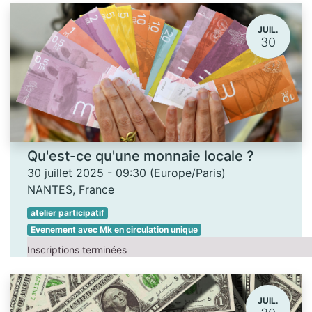
JUIL.
30
Qu'est-ce qu'une monnaie locale ?
30 juillet 2025
-
09:30
(
Europe/Paris
)
NANTES
,
France
atelier participatif
Evenement avec Mk en circulation unique
Inscriptions terminées
JUIL.