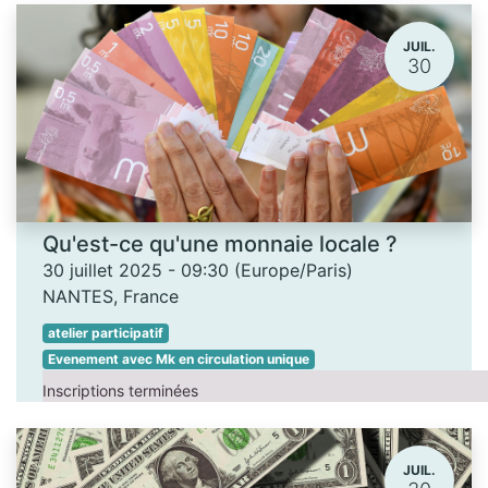
JUIL.
30
Qu'est-ce qu'une monnaie locale ?
30 juillet 2025
-
09:30
(
Europe/Paris
)
NANTES
,
France
atelier participatif
Evenement avec Mk en circulation unique
Inscriptions terminées
JUIL.