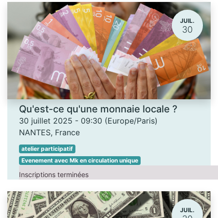
JUIL.
30
Qu'est-ce qu'une monnaie locale ?
30 juillet 2025
-
09:30
(
Europe/Paris
)
NANTES
,
France
atelier participatif
Evenement avec Mk en circulation unique
Inscriptions terminées
JUIL.