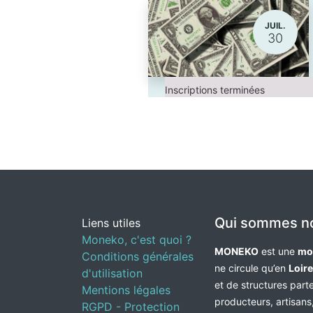
JUIL.
30
Inscriptions terminées
Qui sommes n
Liens utiles
Moneko, c'est quoi ?
MONEKO
est une
mo
Conditions générales
ne circule qu’en
Loir
d'utilisation
et de structures par
Mentions légales
producteurs, artisans,
RGPD - Protection