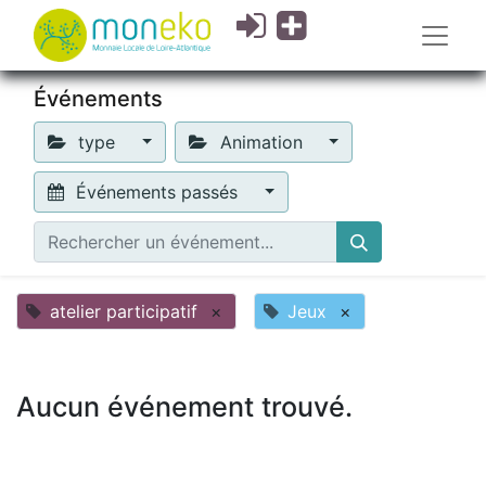
Événements
type
Animation
Événements passés
atelier participatif
×
Jeux
×
Aucun événement trouvé.