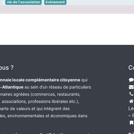
vie de l'association
évènement
ous ?
C
nnaie locale complémentaire citoyenne
qui
e-Atlantique
au sein d’un réseau de particuliers
tenaires agréées (commerces, restaurants,
 associations, professions libérales etc.),
Le
harte de valeurs et qui intègrent des
– 
les, environnementales et économiques dans