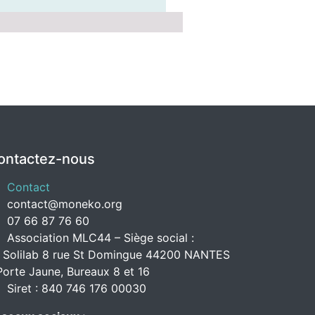
ontactez-nous
Contact
contact@moneko.org
07 66 87 76 60
Association MLC44 – Siège social :
 Solilab 8 rue St Domingue 44200 NANTES
Porte Jaune, Bureaux 8 et 16
Siret : 840 746 176 00030