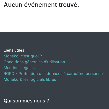
Aucun événement trouvé.
Liens utiles
Moneko, c'est quoi ?
Conditions générales d'utilisation
Mentions légales
RGPD - Protection des données à caractère personnel
Moneko & les logiciels libres
Qui sommes nous ?