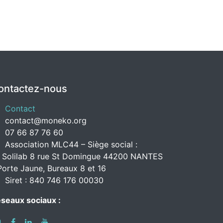
ontactez-nous
Contact
contact@moneko.org
07 66 87 76 60
Association MLC44 – Siège social :
 Solilab 8 rue St Domingue 44200 NANTES
Porte Jaune, Bureaux 8 et 16
Siret : 840 746 176 00030
seaux sociaux :