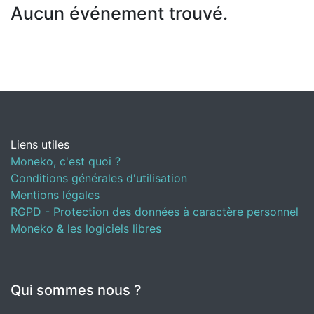
Aucun événement trouvé.
Liens utiles
Moneko, c'est quoi ?
Conditions générales d'utilisation
Mentions légales
RGPD - Protection des données à caractère personnel
Moneko & les logiciels libres
Qui sommes nous ?