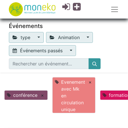
Événements
type
Animation
Événements passés
Evenement
×
avec Mk
conférence
×
formatio
en
circulation
unique