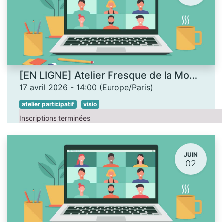
[EN LIGNE] Atelier Fresque de la Monnaie
17 avril 2026
-
14:00
(
Europe/Paris
)
atelier participatif
visio
Inscriptions terminées
JUIN
02