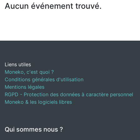
Aucun événement trouvé.
Liens utiles
Moneko, c'est quoi ?
Conditions générales d'utilisation
Mentions légales
RGPD - Protection des données à caractère personnel
Moneko & les logiciels libres
Qui sommes nous ?