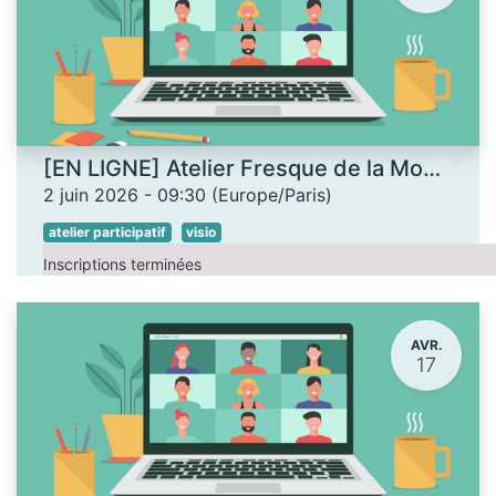
[EN LIGNE] Atelier Fresque de la Monnaie
2 juin 2026
-
09:30
(
Europe/Paris
)
atelier participatif
visio
Inscriptions terminées
AVR.
17