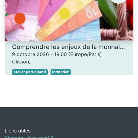
Comprendre les enjeux de la monnaie locale - Les Ateliers des savoirs
9 octobre 2026
-
19:00
(
Europe/Paris
)
Clisson
,
atelier participatif
formation
Liens utiles