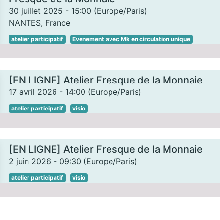
30 juillet 2025
-
15:00
(
Europe/Paris
)
NANTES
,
France
atelier participatif
Evenement avec Mk en circulation unique
[EN LIGNE] Atelier Fresque de la Monnaie
17 avril 2026
-
14:00
(
Europe/Paris
)
atelier participatif
visio
[EN LIGNE] Atelier Fresque de la Monnaie
2 juin 2026
-
09:30
(
Europe/Paris
)
atelier participatif
visio