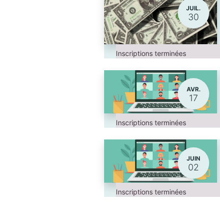
JUIL.
30
Inscriptions terminées
AVR.
17
Inscriptions terminées
JUIN
02
Inscriptions terminées