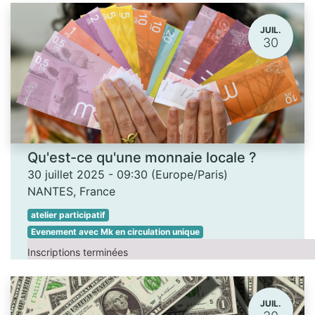
JUIL.
30
Qu'est-ce qu'une monnaie locale ?
30 juillet 2025
-
09:30
(
Europe/Paris
)
NANTES
,
France
atelier participatif
Evenement avec Mk en circulation unique
Inscriptions terminées
JUIL.