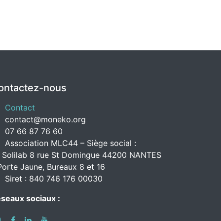
ontactez-nous
Contact
contact@moneko.org
07 66 87 76 60
Association MLC44 – Siège social :
 Solilab 8 rue St Domingue 44200 NANTES
Porte Jaune, Bureaux 8 et 16
Siret : 840 746 176 00030
seaux sociaux :