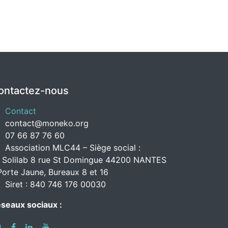
ontactez-nous
Contact
contact@moneko.org
07 66 87 76 60
Association MLC44 – Siège social :
 Solilab 8 rue St Domingue 44200 NANTES
Porte Jaune, Bureaux 8 et 16
Siret : 840 746 176 00030
seaux sociaux :