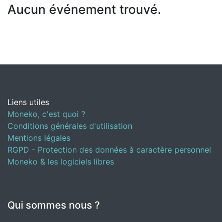
Aucun événement trouvé.
Liens utiles
Moneko, c'est quoi ?
Conditions générales d'utilisation
Mentions légales
RGPD - Protection des données à caractère personnel
Moneko & les logiciels libres
Qui sommes nous ?