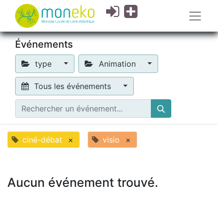
Événements
type
Animation
Tous les événements
ciné-débat
×
visio
×
Aucun événement trouvé.