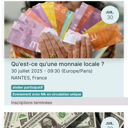
JUIL.
30
Qu'est-ce qu'une monnaie locale ?
30 juillet 2025
-
09:30
(
Europe/Paris
)
NANTES
,
France
atelier participatif
Evenement avec Mk en circulation unique
Inscriptions terminées
JUIL.