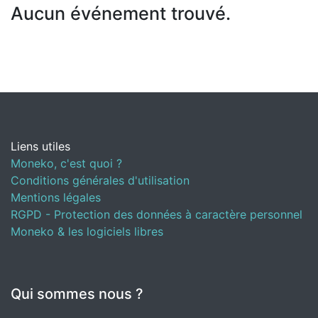
Aucun événement trouvé.
Liens utiles
Moneko, c'est quoi ?
Conditions générales d'utilisation
Mentions légales
RGPD - Protection des données à caractère personnel
Moneko & les logiciels libres
Qui sommes nous ?