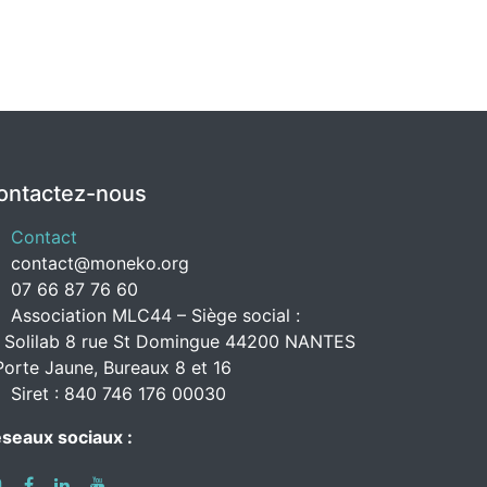
ontactez-nous
Contact
contact@moneko.org
07 66 87 76 60
Association MLC44 – Siège social :
 Solilab 8 rue St Domingue 44200 NANTES
Porte Jaune, Bureaux 8 et 16
Siret : 840 746 176 00030
seaux sociaux :