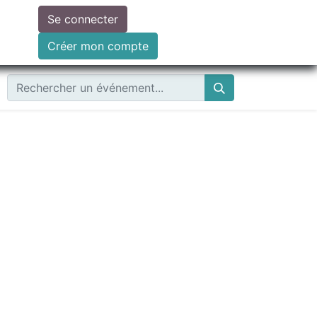
Se connecter
ire un don
Créer mon compte