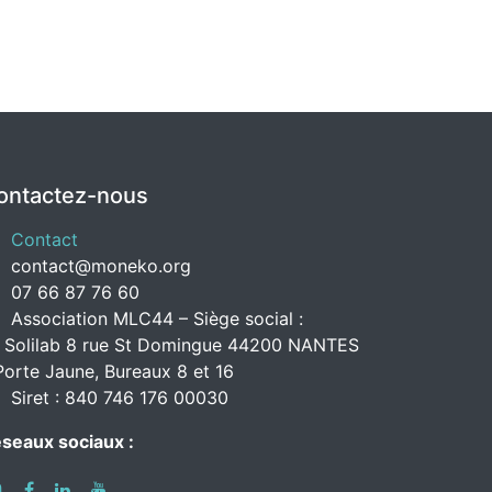
ontactez-nous
Contact
contact@moneko.org
07 66 87 76 60
Association MLC44 – Siège social :
 Solilab 8 rue St Domingue 44200 NANTES
Porte Jaune, Bureaux 8 et 16
Siret : 840 746 176 00030
seaux sociaux :