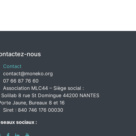
ontactez-nous
Contact
contact@moneko.org
07 66 87 76 60
Association MLC44 – Siège social :
 Solilab 8 rue St Domingue 44200 NANTES
Porte Jaune, Bureaux 8 et 16
Siret : 840 746 176 00030
seaux sociaux :