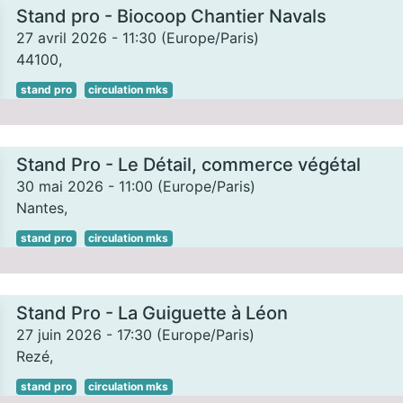
Stand pro - Biocoop Chantier Navals
27 avril 2026
-
11:30
(
Europe/Paris
)
44100
,
stand pro
circulation mks
Stand Pro - Le Détail, commerce végétal
30 mai 2026
-
11:00
(
Europe/Paris
)
Nantes
,
stand pro
circulation mks
Stand Pro - La Guiguette à Léon
27 juin 2026
-
17:30
(
Europe/Paris
)
Rezé
,
stand pro
circulation mks