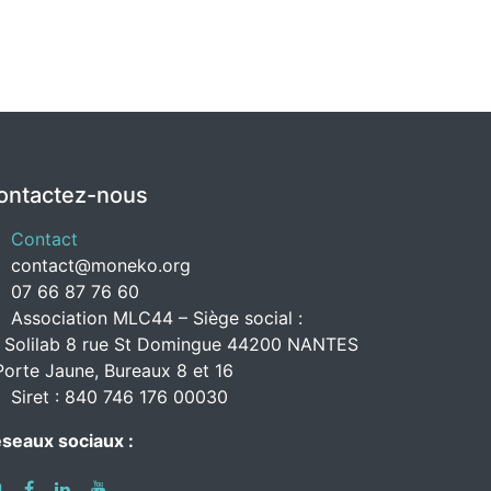
ontactez-nous
Contact
contact@moneko.org
07 66 87 76 60
Association MLC44 – Siège social :
 Solilab 8 rue St Domingue 44200 NANTES
Porte Jaune, Bureaux 8 et 16
Siret : 840 746 176 00030
seaux sociaux :