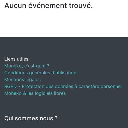
Aucun événement trouvé.
Liens utiles
Moneko, c'est quoi ?
Conditions générales d'utilisation
Mentions légales
RGPD - Protection des données à caractère personnel
Moneko & les logiciels libres
Qui sommes nous ?