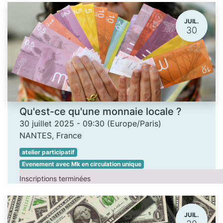
JUIL.
30
Qu'est-ce qu'une monnaie locale ?
30 juillet 2025
-
09:30
(
Europe/Paris
)
NANTES
,
France
atelier participatif
Evenement avec Mk en circulation unique
Inscriptions terminées
JUIL.