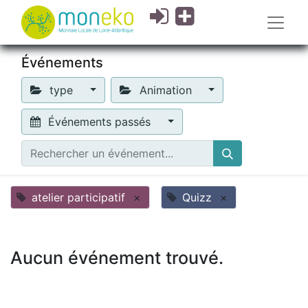
Événements
type
Animation
Événements passés
atelier participatif
×
Quizz
×
Aucun événement trouvé.