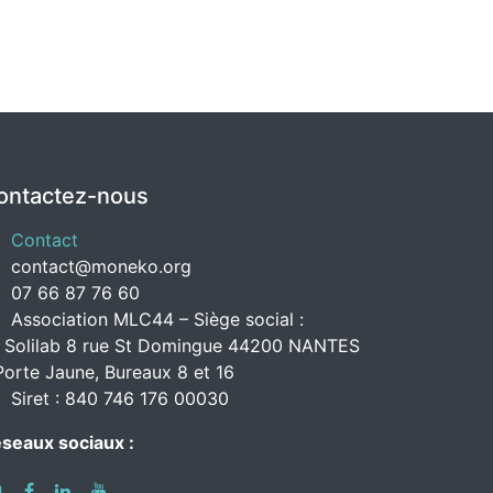
ontactez-nous
Contact
contact@moneko.org
07 66 87 76 60
Association MLC44 – Siège social :
 Solilab 8 rue St Domingue 44200 NANTES
Porte Jaune, Bureaux 8 et 16
Siret : 840 746 176 00030
seaux sociaux :