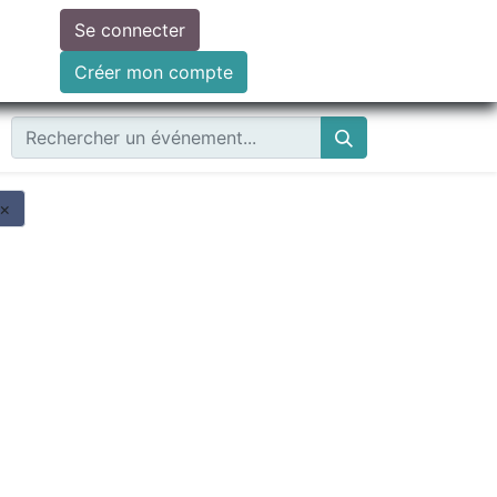
Se connecter
ire un don
Créer mon compte
×