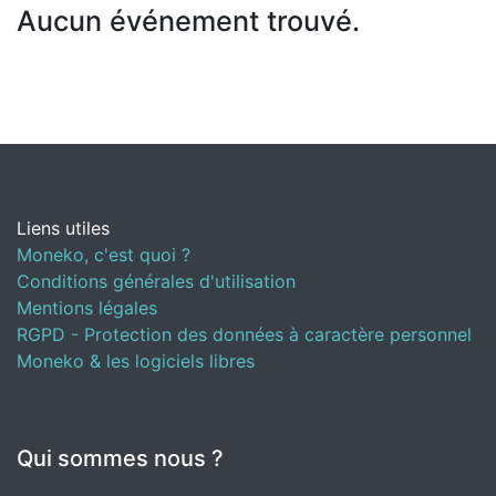
Aucun événement trouvé.
Liens utiles
Moneko, c'est quoi ?
Conditions générales d'utilisation
Mentions légales
RGPD - Protection des données à caractère personnel
Moneko & les logiciels libres
Qui sommes nous ?