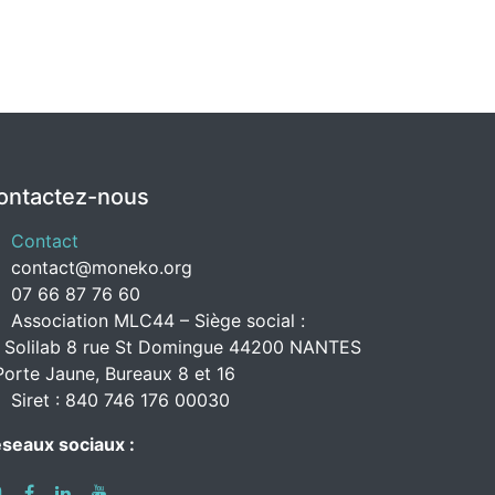
ontactez-nous
Contact
contact@moneko.org
07 66 87 76 60
Association MLC44 – Siège social :
 Solilab 8 rue St Domingue 44200 NANTES
Porte Jaune, Bureaux 8 et 16
Siret : 840 746 176 00030
seaux sociaux :