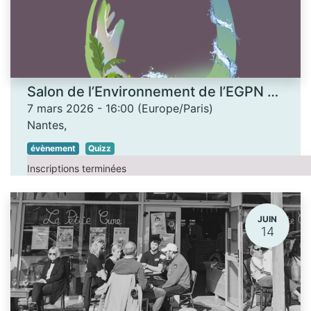
Salon de l’Environnement de l’EGPN - Quizz
7 mars 2026
-
16:00
(
Europe/Paris
)
Nantes
,
évènement
Quizz
Inscriptions terminées
JUIN
14