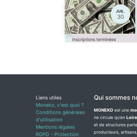
JUIL.
30
Inscriptions terminées
Qui sommes n
Liens utiles
Moneko, c'est quoi ?
MONEKO
est une
mo
Conditions générales
ne circule qu’en
Loir
d'utilisation
et de structures par
Mentions légales
producteurs, artisans,
RGPD - Protection