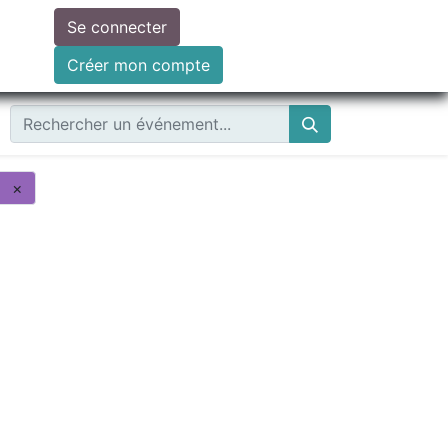
Se connecter
ire un don
Créer mon compte
×