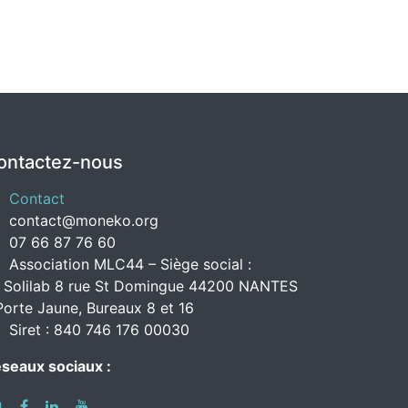
ontactez-nous
Contact
contact@moneko.org
07 66 87 76 60
Association MLC44 – Siège social :
 Solilab 8 rue St Domingue 44200 NANTES
Porte Jaune, Bureaux 8 et 16
Siret : 840 746 176 00030
seaux sociaux :