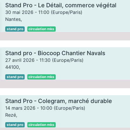
Stand Pro - Le Détail, commerce végétal
30 mai 2026
-
11:00
(
Europe/Paris
)
Nantes
,
stand pro
circulation mks
Stand pro - Biocoop Chantier Navals
27 avril 2026
-
11:30
(
Europe/Paris
)
44100
,
stand pro
circulation mks
Stand Pro - Colegram, marché durable
14 mars 2026
-
10:00
(
Europe/Paris
)
Rezé
,
stand pro
circulation mks