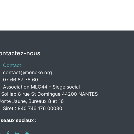
ontactez-nous
Contact
contact@moneko.org
07 66 87 76 60
Association MLC44 – Siège social :
 Solilab 8 rue St Domingue 44200 NANTES
Porte Jaune, Bureaux 8 et 16
Siret : 840 746 176 00030
seaux sociaux :