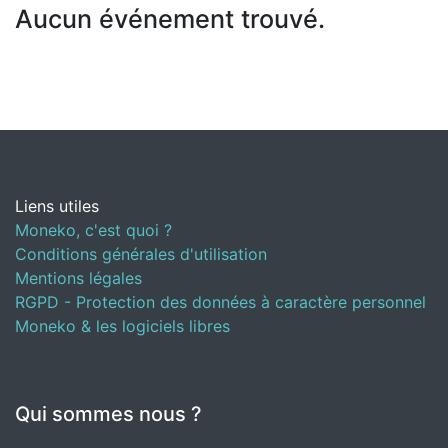
Aucun événement trouvé.
Liens utiles
Moneko, c'est quoi ?
Conditions générales d'utilisation
Mentions légales
RGPD - Protection des données à caractère personnel
Moneko & les logiciels libres
Qui sommes nous ?