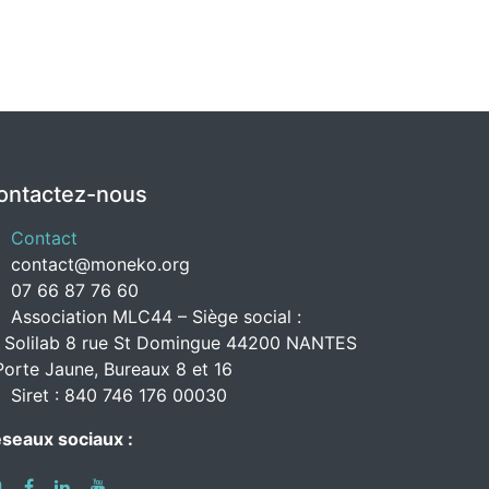
ontactez-nous
Contact
contact@moneko.org
07 66 87 76 60
Association MLC44 – Siège social :
 Solilab 8 rue St Domingue 44200 NANTES
Porte Jaune, Bureaux 8 et 16
Siret : 840 746 176 00030
seaux sociaux :