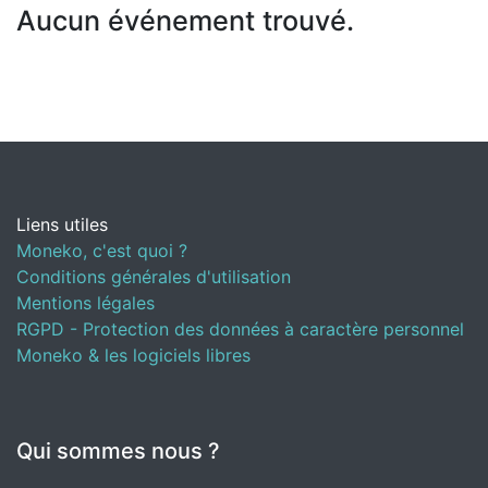
Aucun événement trouvé.
Liens utiles
Moneko, c'est quoi ?
Conditions générales d'utilisation
Mentions légales
RGPD - Protection des données à caractère personnel
Moneko & les logiciels libres
Qui sommes nous ?