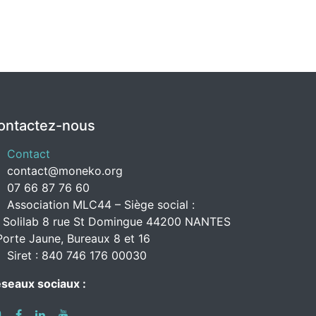
ontactez-nous
Contact
contact@moneko.org
07 66 87 76 60
Association MLC44 – Siège social :
 Solilab 8 rue St Domingue 44200 NANTES
Porte Jaune, Bureaux 8 et 16
Siret : 840 746 176 00030
seaux sociaux :