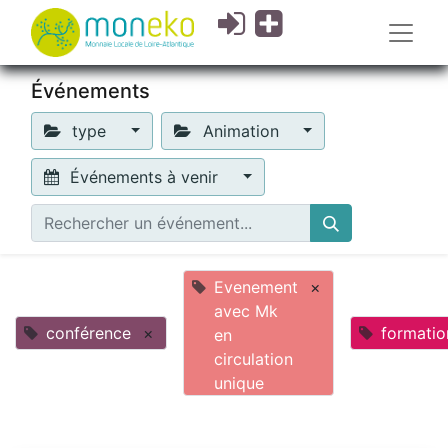
Événements
type
Animation
Événements à venir
Evenement
×
avec Mk
conférence
×
formatio
en
circulation
unique