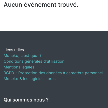
Aucun événement trouvé.
Liens utiles
Moneko, c'est quoi ?
Conditions générales d'utilisation
Mentions légales
RGPD - Protection des données à caractère personnel
Moneko & les logiciels libres
Qui sommes nous ?