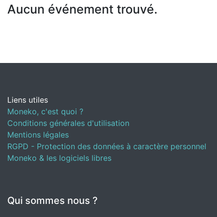
Aucun événement trouvé.
Liens utiles
Moneko, c'est quoi ?
Conditions générales d'utilisation
Mentions légales
RGPD - Protection des données à caractère personnel
Moneko & les logiciels libres
Qui sommes nous ?