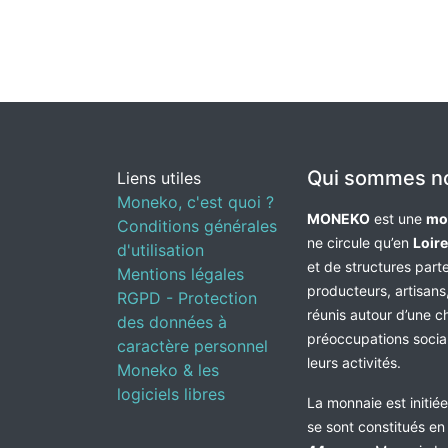
Qui sommes n
Liens utiles
Moneko, c'est quoi ?
MONEKO
est une
mo
Conditions générales
ne circule qu’en
Loir
d'utilisation
et de structures par
Mentions légales
producteurs, artisans,
RGPD - Protection
réunis autour d’une c
des données à
préoccupations socia
caractère personnel
leurs activités.
Moneko & les
logiciels libres
La monnaie est initié
se sont constitués e