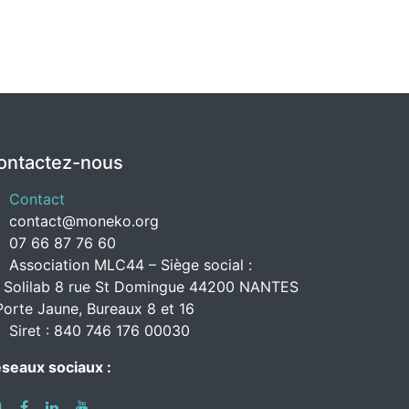
ontactez-nous
Contact
contact@moneko.org
07 66 87 76 60
Association MLC44 – Siège social :
 Solilab 8 rue St Domingue 44200 NANTES
Porte Jaune, Bureaux 8 et 16
Siret : 840 746 176 00030
seaux sociaux :