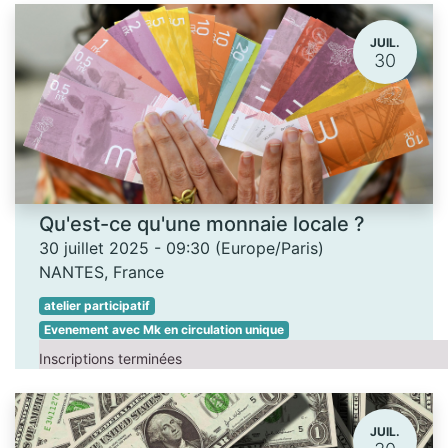
JUIL.
30
Qu'est-ce qu'une monnaie locale ?
30 juillet 2025
-
09:30
(
Europe/Paris
)
NANTES
,
France
atelier participatif
Evenement avec Mk en circulation unique
Inscriptions terminées
JUIL.